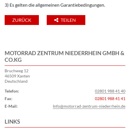
3) Es gelten die allgemeinen Garantiebedingungen.
ZURÜCK
TEILEN
MOTORRAD ZENTRUM NIEDERRHEIN GMBH &
CO.KG
Bruchweg 12
46509 Xanten
Deutschland
Telefon:
02801 988 41 40
Fax:
02801 988 41 41
E-Mail:
Info@motorrad-zentrum-niederrhein.de
LINKS