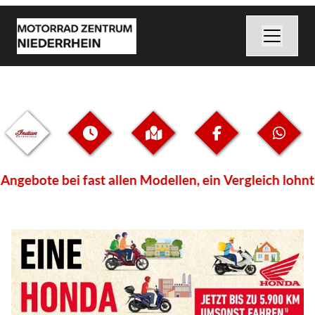
ebote bei fast allen Modellen, ein Vergleich lohnt s