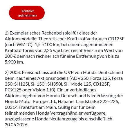
1) Exemplarisches Rechenbeispiel für eines der
Aktionsmodelle: Theoretischer Kraftstoffverbrauch CB125F
(nach WMTC): 1,5 l/100 km; bei einem angenommenen
Kraftstoffpreis von 2,25 € je Liter reicht Benzin im Wert von
200 € demnach rechnerisch für eine Entfernung von bis zu
5.900 km.
2) 200 € Preisnachlass auf die UVP von Honda Deutschland
beim Kauf eines Aktionsmodells (ADV350, Forza 125, Forza
350, SH125i, SH150i, SH350i, SH Mode 125, CB125F,
PCX125 oder Vision 110). Ein unverbindliches
Aktionsangebot von Honda Deutschland Niederlassung der
Honda Motor Europe Ltd., Hanauer Landstraße 222–226,
60314 Frankfurt am Main. Gültig nur für beim
teilnehmenden Honda Vertragshändler verfügbare,
unzugelassene Honda Neufahrzeuge bis einschließlich
30.06.2026.