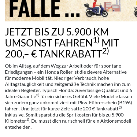
JETZT BIS ZU 5.900 KM
1)
UMSONST FAHREN
MIT
2)
200,– € TANKRABATT
Ob im Alltag, auf dem Weg zur Arbeit oder für spontane
Erledigungen – ein Honda Roller ist die clevere Alternative
für moderne Mobilität. Niedriger Verbrauch, hohe
Alltagstauglichkeit und zeitgemäße Technik machen ihn zum
idealen Begleiter. Typisch Honda: zuverlässige Qualität und 6
3)
Jahre Garantie
für ein sicheres Gefühl. Viele Modelle lassen
sich zudem ganz unkompliziert mit Pkw-Führerschein (B196)
2)
fahren. Und jetzt für kurze Zeit: satte 200 € Tankrabatt
inklusive. Somit sparst du die Spritkosten für bis zu 5.900
1)
Kilometer
. Du musst dich nur schnell für ein Aktionsmodell
entscheiden.