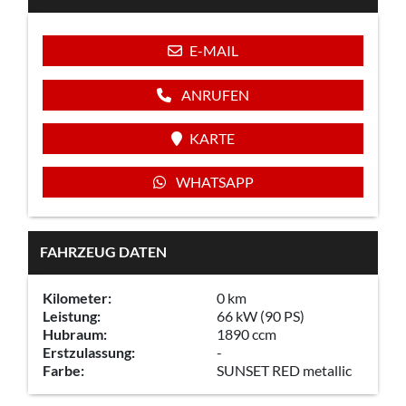
E-MAIL
ANRUFEN
KARTE
WHATSAPP
FAHRZEUG DATEN
Kilometer:
0 km
Leistung:
66 kW (90 PS)
Hubraum:
1890 ccm
Erstzulassung:
-
Farbe:
SUNSET RED metallic