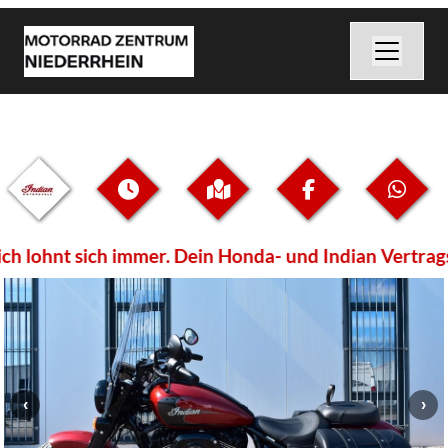
 lohnt sich immer. Dein Honda- und Indian Vertragsh