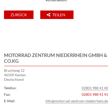
ZURÜCK
TEILEN
MOTORRAD ZENTRUM NIEDERRHEIN GMBH &
CO.KG
Bruchweg 12
46509 Xanten
Deutschland
Telefon:
02801 988 41 40
Fax:
02801 988 41 41
E-Mail:
Info@motorrad-zentrum-niederrhein.de