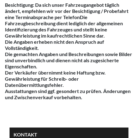
Besichtigung: Da sich unser Fahrzeugangebot täglich
ändert, empfehlen wir vor der Besichtigung / Probefahrt
eine Terminabsprache per TelefonDie
Fahrzeugbeschreibung dient lediglich der allgemeinen
Identifizierung des Fahrzeuges und stellt keine
Gewährleistung im kaufrechtlichen Sinne dar.
Die Angaben erheben nicht den Anspruch auf
Vollständigkeit.
Die gemachten Angaben und Beschreibungen sowie Bilder
sind unverbindlich und dienen nicht als zugesicherte
Eigenschaften.
Der Verkäufer übernimmt keine Haftung bzw.
Gewährleistung für Schreib- oder
Datenübermittlungsfehler.
Ausstattungen sind ggf. gesondert zu prüfen. Änderungen
und Zwischenverkauf vorbehalten.
KONTAKT