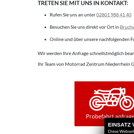
TRETEN SIE MIT UNS IN KONTAKT:
Rufen Sie uns an
unter
02801 988 41 40
Besuchen Sie uns direkt vor Ort
in
Bruchw
Online und über unsere nachfolgenden F
Wir werden Ihre Anfrage schnellstmöglich bear
Ihr Team von
Motorrad Zentrum Niederrhein
Probefahrt anfrag
EINSATZ
Diese Webseit