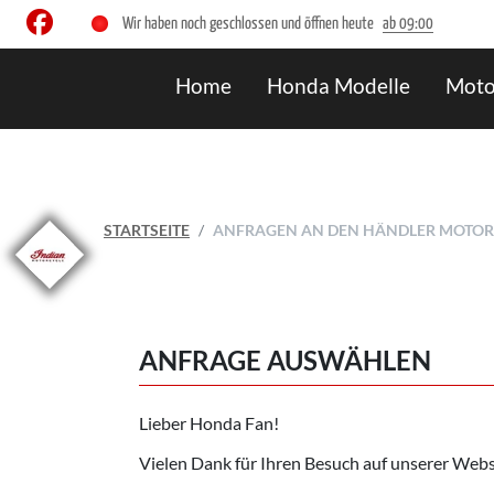
Wir haben noch geschlossen und öffnen heute
ab 09:00
Home
Honda Modelle
Moto
STARTSEITE
ANFRAGEN AN DEN HÄNDLER MOTOR
ANFRAGE AUSWÄHLEN
Lieber Honda Fan!
Vielen Dank für Ihren Besuch auf unserer Webs