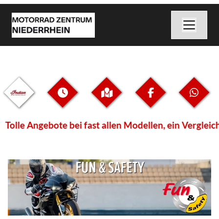
olle Angebote bei fast allen Modellen, ein Vergleich