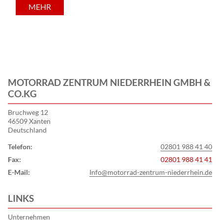
MEHR
MOTORRAD ZENTRUM NIEDERRHEIN GMBH &
CO.KG
Bruchweg 12
46509 Xanten
Deutschland
Telefon:
02801 988 41 40
Fax:
02801 988 41 41
E-Mail:
Info@motorrad-zentrum-niederrhein.de
LINKS
Unternehmen