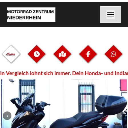
ergleich lohnt sich immer. Dein Honda- und Indian V