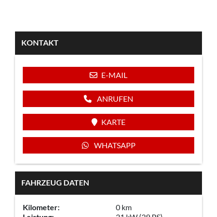
KONTAKT
E-MAIL
ANRUFEN
KARTE
WHATSAPP
FAHRZEUG DATEN
Kilometer:
0 km
Leistung:
21 kW (29 PS)