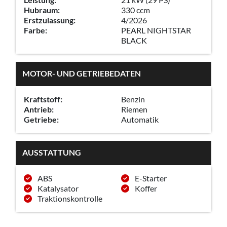
Hubraum:
330 ccm
Erstzulassung:
4/2026
Farbe:
PEARL NIGHTSTAR
BLACK
MOTOR- UND GETRIEBEDATEN
Kraftstoff:
Benzin
Antrieb:
Riemen
Getriebe:
Automatik
AUSSTATTUNG
ABS
E-Starter
Katalysator
Koffer
Traktionskontrolle