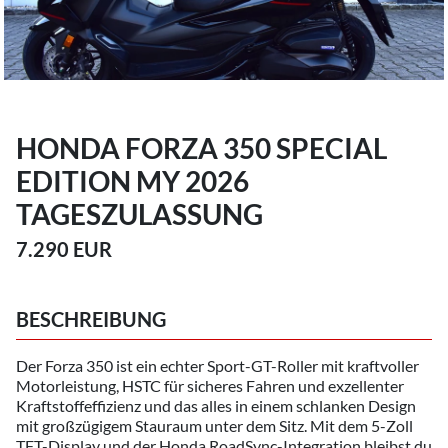
HONDA FORZA 350 SPECIAL
EDITION MY 2026
TAGESZULASSUNG
7.290 EUR
BESCHREIBUNG
Der Forza 350 ist ein echter Sport-GT-Roller mit kraftvoller
Motorleistung, HSTC für sicheres Fahren und exzellenter
Kraftstoffeffizienz und das alles in einem schlanken Design
mit großzügigem Stauraum unter dem Sitz. Mit dem 5-Zoll
TFT-Display und der Honda RoadSync-Integration bleibst du