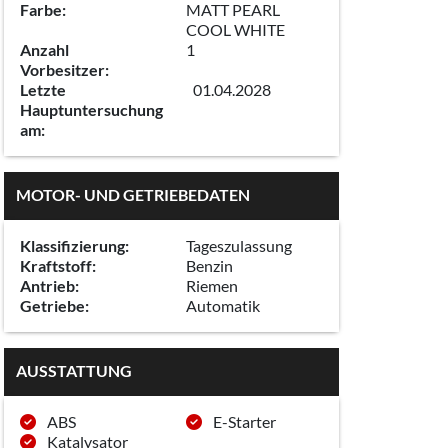
Farbe:
MATT PEARL
COOL WHITE
Anzahl
1
Vorbesitzer:
Letzte
01.04.2028
Hauptuntersuchung
am:
MOTOR- UND GETRIEBEDATEN
Klassifizierung:
Tageszulassung
Kraftstoff:
Benzin
Antrieb:
Riemen
Getriebe:
Automatik
AUSSTATTUNG
ABS
E-Starter
Katalysator