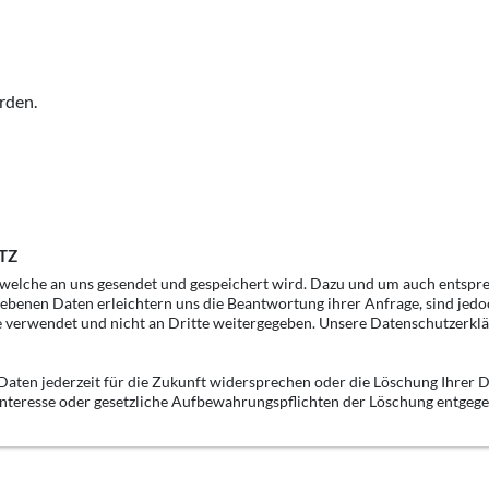
rden.
TZ
, welche an uns gesendet und gespeichert wird. Dazu und um auch entspr
gebenen Daten erleichtern uns die Beantwortung ihrer Anfrage, sind jedo
e verwendet und nicht an Dritte weitergegeben. Unsere Datenschutzerklä
aten jederzeit für die Zukunft widersprechen oder die Löschung Ihrer D
 Interesse oder gesetzliche Aufbewahrungspflichten der Löschung entgeg