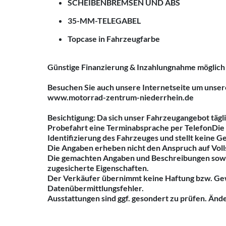
SCHEIBENBREMSEN UND ABS
35-MM-TELEGABEL
Topcase in Fahrzeugfarbe
Günstige Finanzierung & Inzahlungnahme möglich 
Besuchen Sie auch unsere Internetseite um unser
www.motorrad-zentrum-niederrhein.de
Besichtigung: Da sich unser Fahrzeugangebot tägli
Probefahrt eine Terminabsprache per TelefonDie 
Identifizierung des Fahrzeuges und stellt keine G
Die Angaben erheben nicht den Anspruch auf Volls
Die gemachten Angaben und Beschreibungen sowie 
zugesicherte Eigenschaften.
Der Verkäufer übernimmt keine Haftung bzw. Gew
Datenübermittlungsfehler.
Ausstattungen sind ggf. gesondert zu prüfen. Än