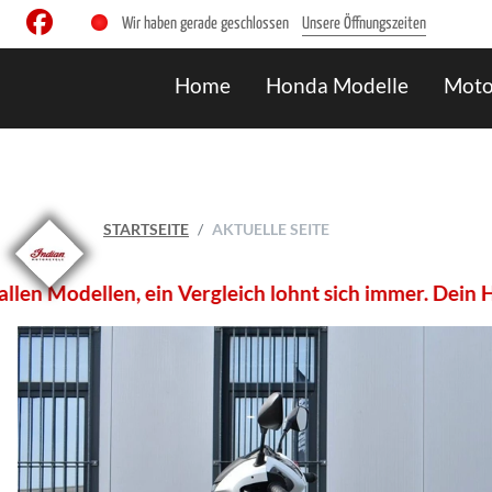
Wir haben gerade geschlossen
Unsere Öffnungszeiten
Home
Honda Modelle
Moto
STARTSEITE
AKTUELLE SEITE
n, ein Vergleich lohnt sich immer. Dein Honda- und I