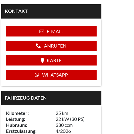
KONTAKT
E-MAIL
ANRUFEN
KARTE
WHATSAPP
FAHRZEUG DATEN
Kilometer:
25 km
Leistung:
22 kW (30 PS)
Hubraum:
330 ccm
Erstzulassung:
4/2026