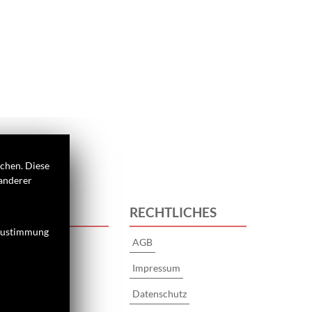
ichen. Diese
 anderer
 UNS
RECHTLICHES
 Zustimmung
AGB
s
Impressum
Datenschutz