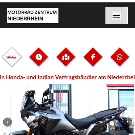
n Honda- und Indian Vertragshändler am Niederrhein-