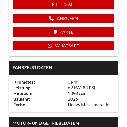
E-MAIL
ANRUFEN
KARTE
WHATSAPP
FAHRZEUG DATEN
Kilometer:
0 km
Leistung:
62 kW (84 PS)
Hubraum:
1890 ccm
Baujahr:
2026
Farbe:
Heavy Metal metallic
MOTOR- UND GETRIEBEDATEN