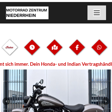
 sich immer. Dein Honda- und Indian Vertragshändler 