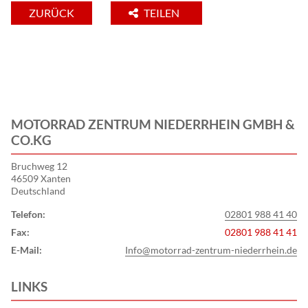
ZURÜCK
TEILEN
MOTORRAD ZENTRUM NIEDERRHEIN GMBH &
CO.KG
Bruchweg 12
46509 Xanten
Deutschland
Telefon:
02801 988 41 40
Fax:
02801 988 41 41
E-Mail:
Info@motorrad-zentrum-niederrhein.de
LINKS